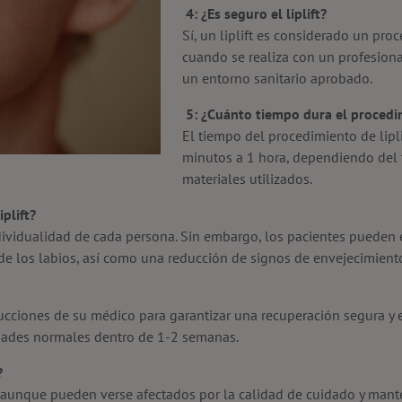
4: ¿Es seguro el liplift?
Sí, un liplift es considerado un pr
cuando se realiza con un profesiona
un entorno sanitario aprobado.
5: ¿Cuánto tiempo dura el procedim
El tiempo del procedimiento de lipli
minutos a 1 hora, dependiendo del t
materiales utilizados.
plift?
individualidad de cada persona. Sin embargo, los pacientes pueden
n de los labios, así como una reducción de signos de envejecimiento
trucciones de su médico para garantizar una recuperación segura y e
vidades normales dentro de 1-2 semanas.
?
, aunque pueden verse afectados por la calidad de cuidado y mant