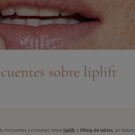
cuentes sobre liplift
ás frecuentes y comunes sobre
liplift
o
lifting de labios
, un trata