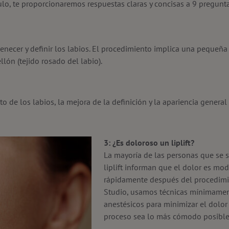
ulo, te proporcionaremos respuestas claras y concisas a 9 pregunt
uvenecer y definir los labios. El procedimiento implica una pequeña 
lón (tejido rosado del labio).
to de los labios, la mejora de la definición y la apariencia general 
.
3: ¿Es doloroso un liplift?
La mayoría de las personas que se
liplift informan que el dolor es mo
rápidamente después del procedimie
Studio, usamos técnicas mínimamen
anestésicos para minimizar el dolor
proceso sea lo más cómodo posible