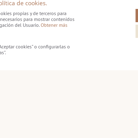
ítica de cookies.
ookies propias y de terceros para
s necesarios para mostrar contenidos
gación del Usuario.
Obtener más
ceptar cookies" o configurarlas o
s".
dad