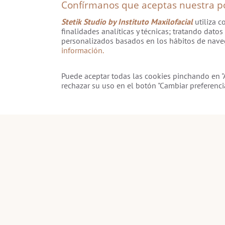
Confírmanos que aceptas nuestra pol
Stetik Studio by Instituto Maxilofacial
utiliza c
finalidades analíticas y técnicas; tratando dato
personalizados basados en los hábitos de nave
información.
Puede aceptar todas las cookies pinchando en "A
rechazar su uso en el botón "Cambiar preferencia
Aviso legal
Política de cookies
Política de privaci