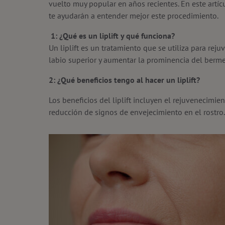
vuelto muy popular en años recientes. En este artíc
te ayudarán a entender mejor este procedimiento.
1: ¿Qué es un liplift y qué funciona?
Un liplift es un tratamiento que se utiliza para rej
labio superior y aumentar la prominencia del bermel
2: ¿Qué beneficios tengo al hacer un liplift?
Los beneficios del liplift incluyen el rejuvenecimien
reducción de signos de envejecimiento en el rostro