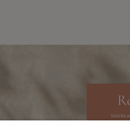
Re
Solicita a