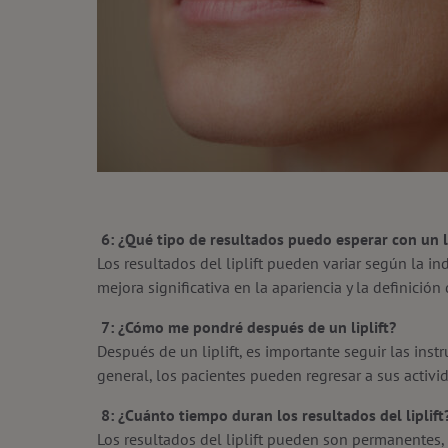
6: ¿Qué tipo de resultados puedo esperar con un li
Los resultados del liplift pueden variar según la 
mejora significativa en la apariencia y la definició
7: ¿Cómo me pondré después de un liplift?
Después de un liplift, es importante seguir las ins
general, los pacientes pueden regresar a sus acti
8: ¿Cuánto tiempo duran los resultados del liplift
Los resultados del liplift pueden son permanentes