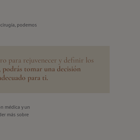
u cirugía, podemos
ro para rejuvenecer y definir los
t, podrás tomar una decisión
decuado para ti.
ión médica y un
der más sobre