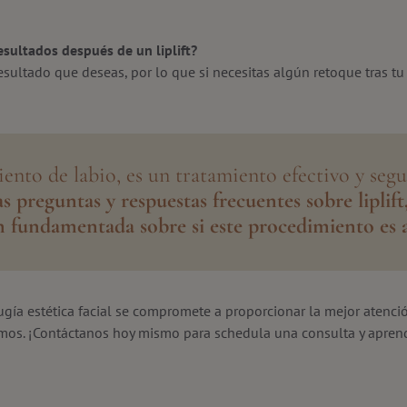
esultados después de un liplift?
sultado que deseas, por lo que si necesitas algún retoque tras t
iento de labio, es un tratamiento efectivo y segu
s preguntas y respuestas frecuentes sobre liplif
n fundamentada sobre si este procedimiento es a
rugía estética facial se compromete a proporcionar la mejor atenc
imos. ¡Contáctanos hoy mismo para schedula una consulta y apren