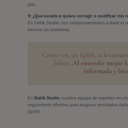
piel.
9: ¿Qué sucede si quiero corregir o modificar mis r
En Stetik Studio, nos compromentemos a darte el re
hacerlo sin problema.
Como ves, un liplift, o levantam
labios.
Al entender mejor la
informada y bie
En
Stetik Studio
, nuestro equipo de expertos en ci
seguimiento efectivo para asegurar resultados ópt
liplift!