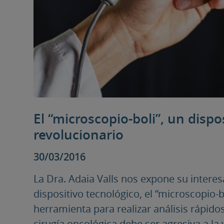
El “microscopio-boli”, un dispo
revolucionario
30/03/2016
La Dra. Adaia Valls nos expone su intere
dispositivo tecnológico, el “microscopio-
herramienta para realizar análisis rápido
cirugía oncológica debe ser agresiva a la