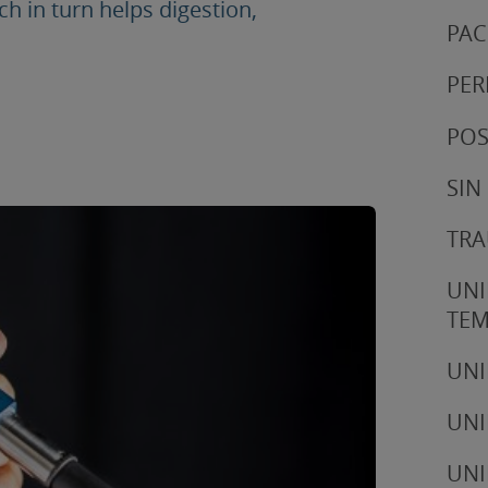
ch in turn helps digestion,
PAC
PER
POS
SIN
TRA
UNI
TE
UNI
UNI
UNI