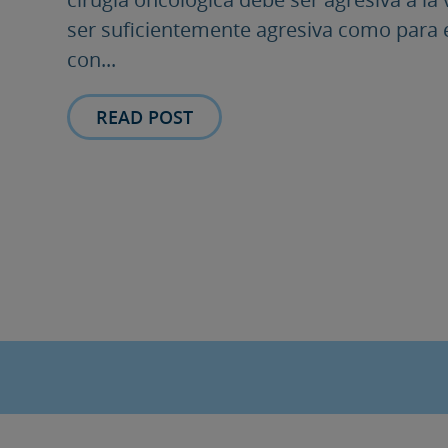
ser suficientemente agresiva como para e
con...
READ POST