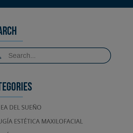
arch
tegories
EA DEL SUEÑO
UGÍA ESTÉTICA MAXILOFACIAL