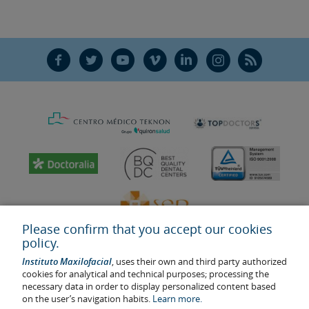
F
T
Y
V
L
Ñ
R
Please confirm that you accept our cookies
policy.
Instituto Maxilofacial
, uses their own and third party authorized
cookies for analytical and technical purposes; processing the
necessary data in order to display personalized content based
on the user’s navigation habits.
Learn more.
Last update: 2023