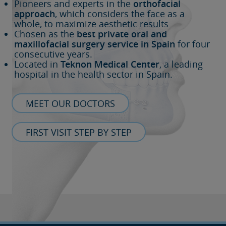
Pioneers and experts in the
orthofacial
approach
, which considers the face as a
whole, to maximize aesthetic results
Chosen as the
best private oral and
maxillofacial surgery service in Spain
for four
consecutive years.
Located in
Teknon Medical Center
, a leading
hospital in the health sector in Spain.
MEET OUR DOCTORS
FIRST VISIT STEP BY STEP