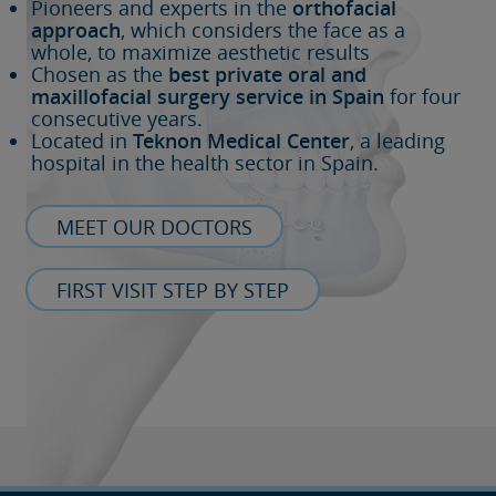
Pioneers and experts in the
orthofacial
approach
, which considers the face as a
whole, to maximize aesthetic results
Chosen as the
best private oral and
maxillofacial surgery service in Spain
for four
consecutive years.
Located in
Teknon Medical Center
, a leading
hospital in the health sector in Spain.
MEET OUR DOCTORS
FIRST VISIT STEP BY STEP