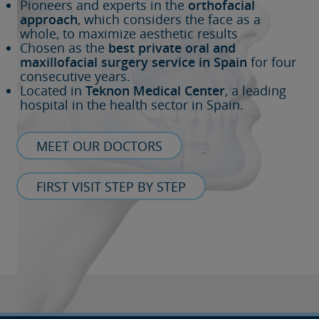
Pioneers and experts in the
orthofacial
approach
, which considers the face as a
whole, to maximize aesthetic results
Chosen as the
best private oral and
maxillofacial surgery service in Spain
for four
consecutive years.
Located in
Teknon Medical Center
, a leading
hospital in the health sector in Spain.
MEET OUR DOCTORS
FIRST VISIT STEP BY STEP