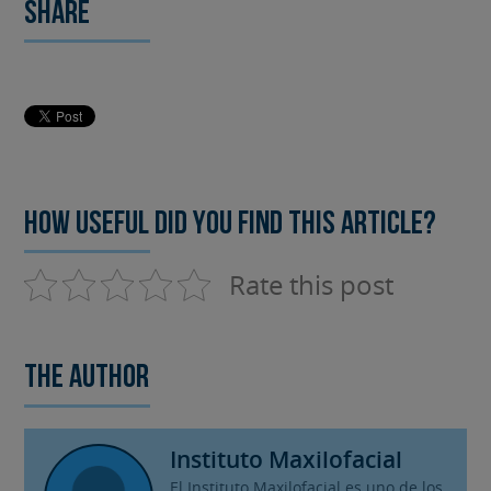
Share
How useful did you find this article?
Rate this post
The author
Instituto Maxilofacial
El Instituto Maxilofacial es uno de los