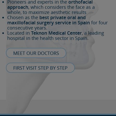
Pioneers and experts in the
orthofacial
approach
, which considers the face as a
whole, to maximize aesthetic results
Chosen as the
best private oral and
maxillofacial surgery service in Spain
for four
consecutive years.
Located in
Teknon Medical Center
, a leading
hospital in the health sector in Spain.
MEET OUR DOCTORS
FIRST VISIT STEP BY STEP