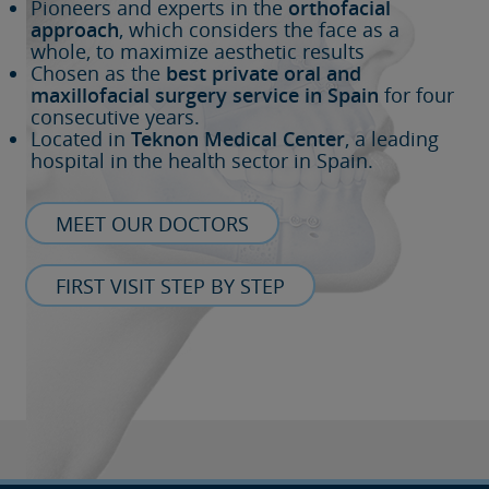
Pioneers and experts in the
orthofacial
approach
, which considers the face as a
whole, to maximize aesthetic results
Chosen as the
best private oral and
maxillofacial surgery service in Spain
for four
consecutive years.
Located in
Teknon Medical Center
, a leading
hospital in the health sector in Spain.
MEET OUR DOCTORS
FIRST VISIT STEP BY STEP