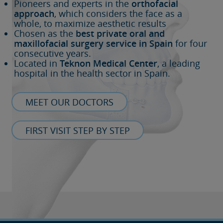
Pioneers and experts in the
orthofacial
approach
, which considers the face as a
whole, to maximize aesthetic results
Chosen as the
best private oral and
maxillofacial surgery service in Spain
for four
consecutive years.
Located in
Teknon Medical Center
, a leading
hospital in the health sector in Spain.
MEET OUR DOCTORS
FIRST VISIT STEP BY STEP