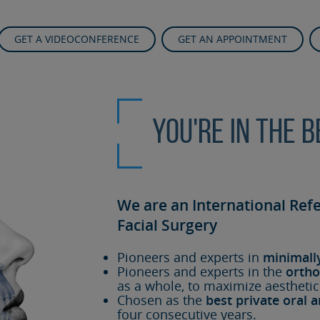
GET A VIDEOCONFERENCE
GET AN APPOINTMENT
You're in the 
We are an International Ref
Facial Surgery
Pioneers and experts in
minimall
Pioneers and experts in the
ortho
as a whole, to maximize aesthetic
Chosen as the
best private oral a
four consecutive years.