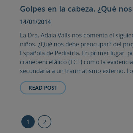
Golpes en la cabeza. ¿Qué no
14/01/2014
La Dra. Adaia Valls nos comenta el siguie
niños. ¿Qué nos debe preocupar? del proy
Española de Pediatría. En primer lugar, 
craneoencefálico (TCE) como la evidencia
secundaria a un traumatismo externo. Los 
READ POST
1
2