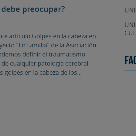
s debe preocupar?
UNI
UNI
CUE
nte artículo Golpes en la cabeza en
ecto "En Familia" de la Asociación
podemos definir el traumatismo
Fa
 de cualquier patología cerebral
golpes en la cabeza de los...