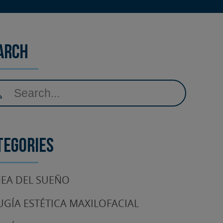
arch
tegories
EA DEL SUEÑO
UGÍA ESTÉTICA MAXILOFACIAL