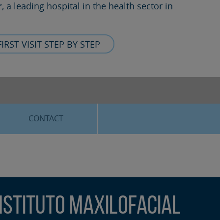
r
, a leading hospital in the health sector in
FIRST VISIT STEP BY STEP
CONTACT
Instituto Maxilofacial