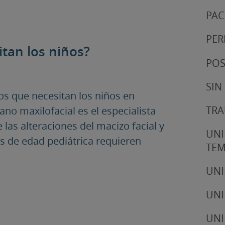
PAC
PER
tan los niños?
POS
SIN
dos que necesitan los niños en
TRA
jano maxilofacial es el especialista
 las alteraciones del macizo facial y
UNI
es de edad pediátrica requieren
TE
UNI
UNI
UNI