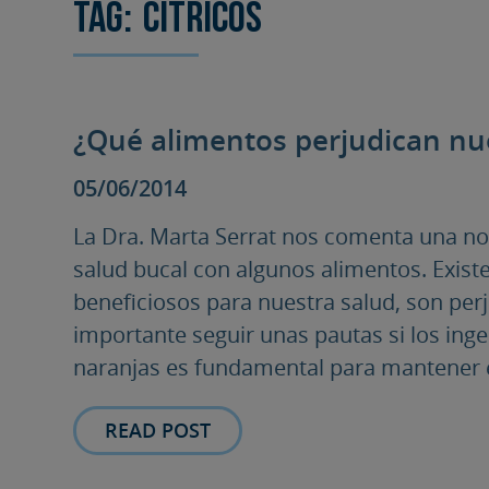
Tag:
Cítricos
¿Qué alimentos perjudican nu
05/06/2014
La Dra. Marta Serrat nos comenta una not
salud bucal con algunos alimentos. Exist
beneficiosos para nuestra salud, son perj
importante seguir unas pautas si los inger
naranjas es fundamental para mantener e
READ POST