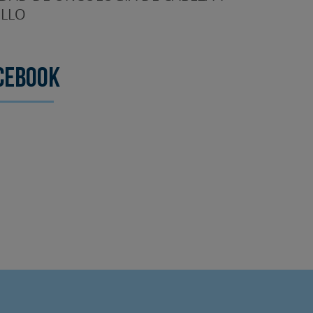
LLO
cebook