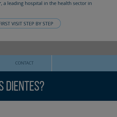
r
, a leading hospital in the health sector in
FIRST VISIT STEP BY STEP
CONTACT
s dientes?