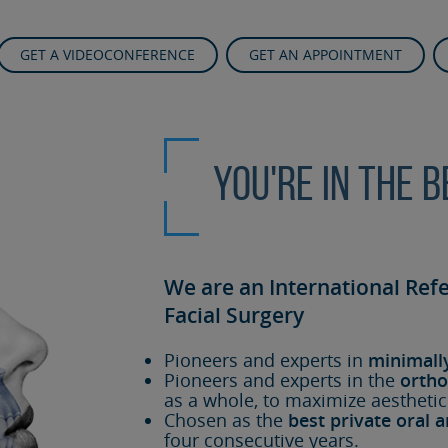
GET A VIDEOCONFERENCE
GET AN APPOINTMENT
You're in the 
We are an International Ref
Facial Surgery
Pioneers and experts in
minimall
Pioneers and experts in the
ortho
as a whole, to maximize aesthetic
Chosen as the
best private oral a
four consecutive years.