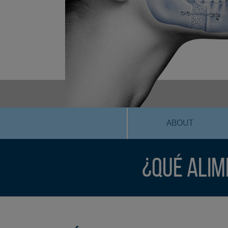
ABOUT
¿Qué alim