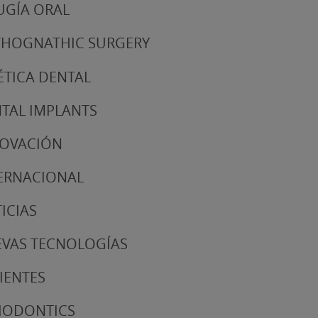
UGÍA ORAL
HOGNATHIC SURGERY
ÉTICA DENTAL
TAL IMPLANTS
NOVACIÓN
ERNACIONAL
ICIAS
VAS TECNOLOGÍAS
IENTES
IODONTICS