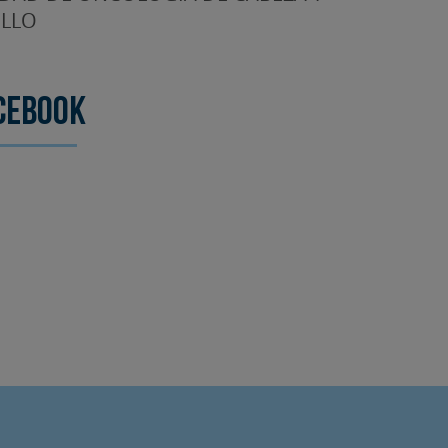
LLO
cebook