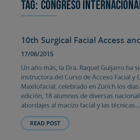
Tag:
congreso internaciona
10th Surgical Facial Access an
17/06/2015
Un año más, la Dra. Raquel Guijarro ha s
instructora del Curso de Acceso Facial y
Maxilofacial, celebrado en Zürich los días 
edición, 18 alumnos de diversas naciona
abordajes al macizo facial y las técnicas...
READ POST