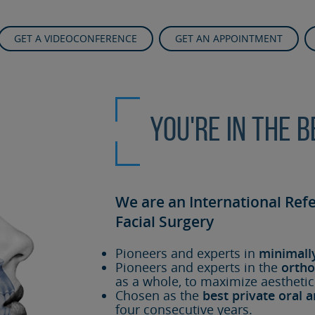
GET A VIDEOCONFERENCE
GET AN APPOINTMENT
You're in the 
We are an International Ref
Facial Surgery
Pioneers and experts in
minimall
Pioneers and experts in the
ortho
as a whole, to maximize aesthetic
Chosen as the
best private oral a
four consecutive years.