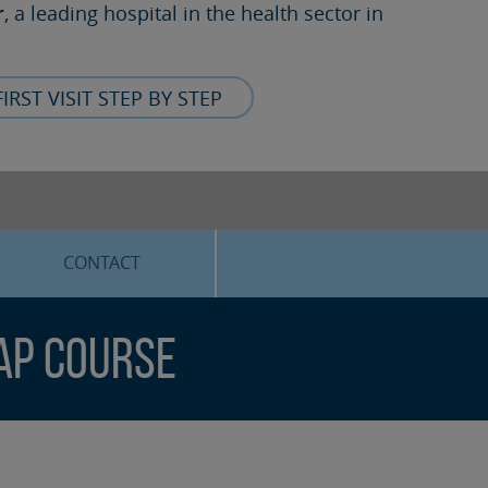
r
, a leading hospital in the health sector in
FIRST VISIT STEP BY STEP
CONTACT
lap Course