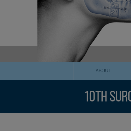
ABOUT
10th Surg