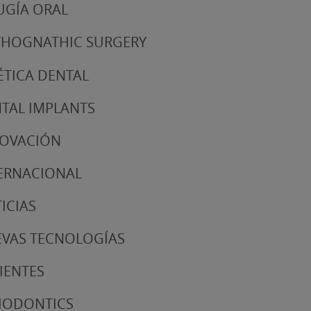
UGÍA ORAL
HOGNATHIC SURGERY
ÉTICA DENTAL
TAL IMPLANTS
NOVACIÓN
ERNACIONAL
ICIAS
VAS TECNOLOGÍAS
IENTES
IODONTICS