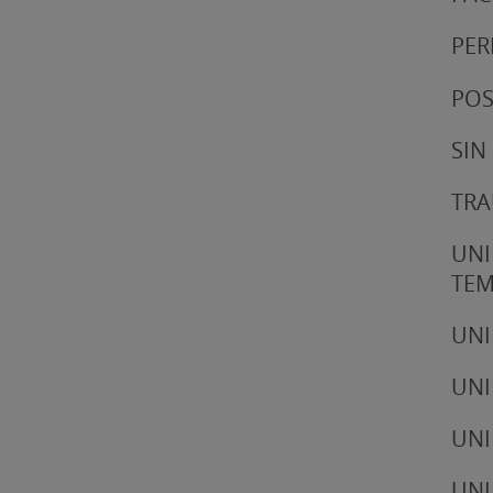
PER
POS
SIN
TRA
UNI
TE
UNI
UNI
UNI
UNI