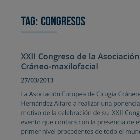
Tag:
congresos
XXII Congreso de la Asociació
Cráneo-maxilofacial
27/03/2013
La Asociación Europea de Cirugía Cráneo-m
Hernández Alfaro a realizar una ponencia 
motivo de la celebración de su XXII Con
evento que contará con la presencia de es
primer nivel procedentes de todo el mundo