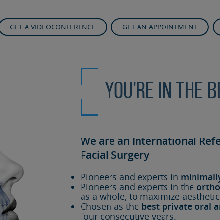
GET A VIDEOCONFERENCE
GET AN APPOINTMENT
You're in the 
We are an International Ref
Facial Surgery
Pioneers and experts in
minimall
Pioneers and experts in the
ortho
as a whole, to maximize aesthetic
Chosen as the
best private oral a
four consecutive years.