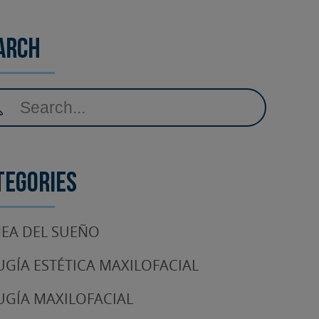
arch
tegories
EA DEL SUEÑO
UGÍA ESTÉTICA MAXILOFACIAL
UGÍA MAXILOFACIAL