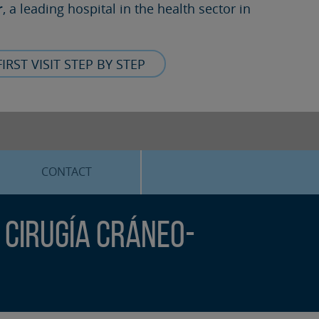
r
, a leading hospital in the health sector in
FIRST VISIT STEP BY STEP
CONTACT
 Cirugía Cráneo-