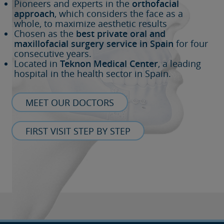
Pioneers and experts in the
orthofacial
approach
, which considers the face as a
whole, to maximize aesthetic results
Chosen as the
best private oral and
maxillofacial surgery service in Spain
for four
consecutive years.
Located in
Teknon Medical Center
, a leading
hospital in the health sector in Spain.
MEET OUR DOCTORS
FIRST VISIT STEP BY STEP