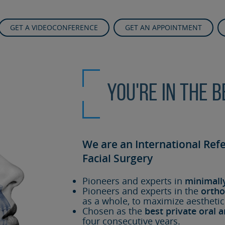
GET A VIDEOCONFERENCE
GET AN APPOINTMENT
You're in the 
We are an International Ref
Facial Surgery
Pioneers and experts in
minimall
Pioneers and experts in the
ortho
as a whole, to maximize aesthetic
Chosen as the
best private oral a
four consecutive years.