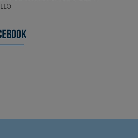
LLO
cebook