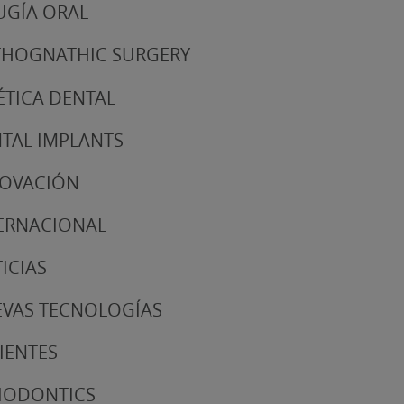
UGÍA ORAL
HOGNATHIC SURGERY
ÉTICA DENTAL
TAL IMPLANTS
NOVACIÓN
ERNACIONAL
ICIAS
VAS TECNOLOGÍAS
IENTES
IODONTICS