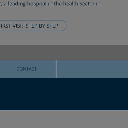
r
, a leading hospital in the health sector in
FIRST VISIT STEP BY STEP
CONTACT