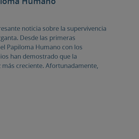
apiloma Humano
esante noticia sobre la supervivencia
rganta. Desde las primeras
 del Papiloma Humano con los
ios han demostrado que la
z más creciente. Afortunadamente,