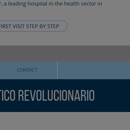
r
, a leading hospital in the health sector in
FIRST VISIT STEP BY STEP
CONTACT
tico revolucionario