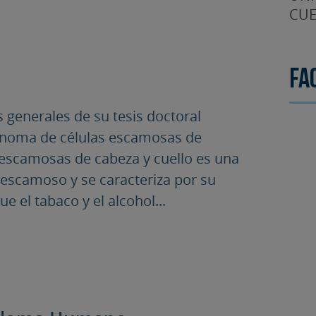
CUE
Fa
s generales de su tesis doctoral
cinoma de células escamosas de
s escamosas de cabeza y cuello es una
 escamoso y se caracteriza por su
e el tabaco y el alcohol...