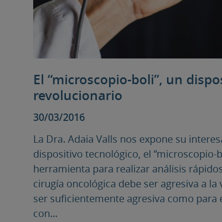
El “microscopio-boli”, un dispo
revolucionario
30/03/2016
La Dra. Adaia Valls nos expone su intere
dispositivo tecnológico, el “microscopio-
herramienta para realizar análisis rápido
cirugía oncológica debe ser agresiva a la
ser suficientemente agresiva como para e
con...