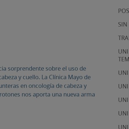
POS
SIN
TRA
UNI
TE
cia sorprendente sobre el uso de
UNI
abeza y cuello. La Clínica Mayo de
unteras en oncología de cabeza y
UNI
e protones nos aporta una nueva arma
UNI
UNI
UNI