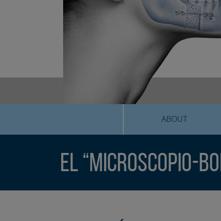
ABOUT
El “microscopio-bo