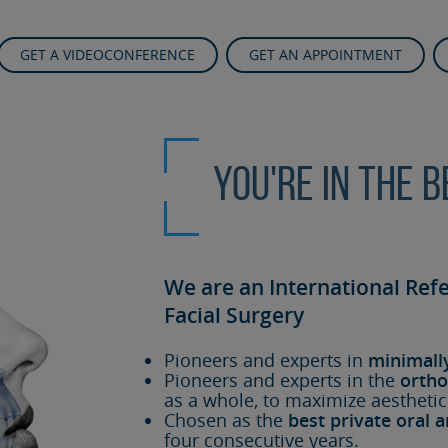
GET A VIDEOCONFERENCE
GET AN APPOINTMENT
You're in the 
We are an International Ref
Facial Surgery
Pioneers and experts in
minimall
Pioneers and experts in the
ortho
as a whole, to maximize aesthetic
Chosen as the
best private oral a
four consecutive years.