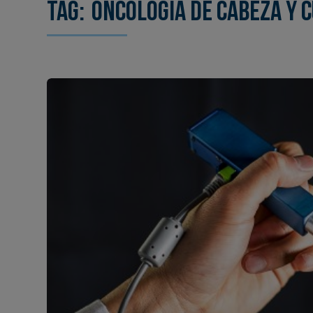
Tag:
Oncología de cabeza y 