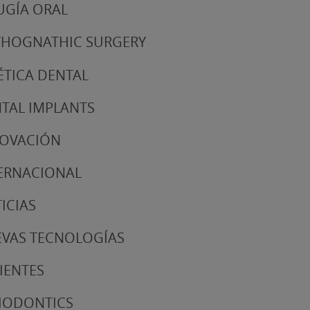
UGÍA ORAL
HOGNATHIC SURGERY
ÉTICA DENTAL
TAL IMPLANTS
NOVACIÓN
ERNACIONAL
ICIAS
VAS TECNOLOGÍAS
IENTES
IODONTICS