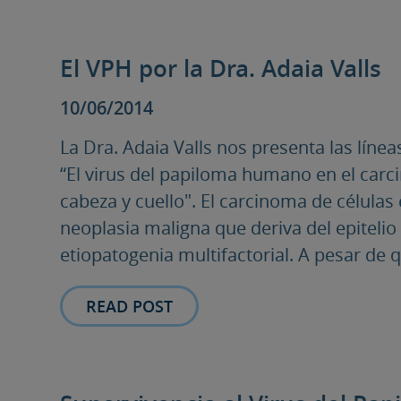
El VPH por la Dra. Adaia Valls
10/06/2014
La Dra. Adaia Valls nos presenta las línea
“El virus del papiloma humano en el car
cabeza y cuello". El carcinoma de célula
neoplasia maligna que deriva del epitelio
etiopatogenia multifactorial. A pesar de qu
READ POST