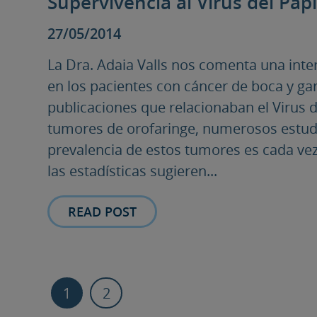
Supervivencia al Virus del P
27/05/2014
La Dra. Adaia Valls nos comenta una inter
en los pacientes con cáncer de boca y ga
publicaciones que relacionaban el Virus
tumores de orofaringe, numerosos estud
prevalencia de estos tumores es cada ve
las estadísticas sugieren...
READ POST
1
2