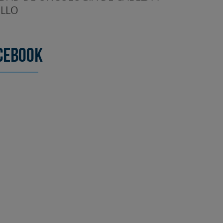
LLO
cebook