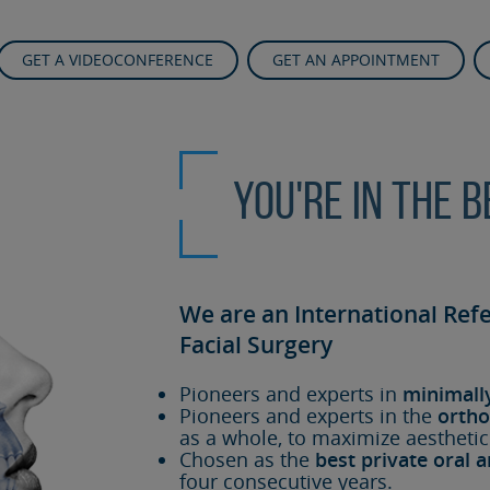
GET A VIDEOCONFERENCE
GET AN APPOINTMENT
You're in the 
We are an International Ref
Facial Surgery
Pioneers and experts in
minimall
Pioneers and experts in the
ortho
as a whole, to maximize aesthetic
Chosen as the
best private oral a
four consecutive years.