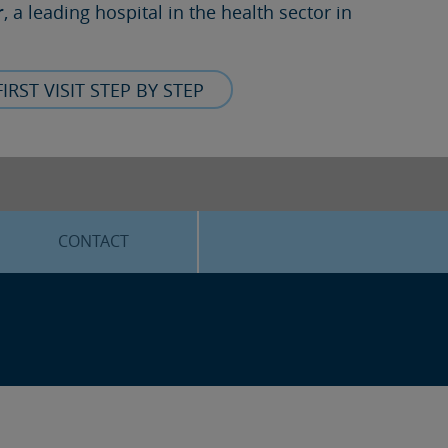
r
, a leading hospital in the health sector in
FIRST VISIT STEP BY STEP
CONTACT