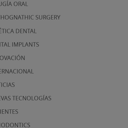
UGÍA ORAL
HOGNATHIC SURGERY
ÉTICA DENTAL
TAL IMPLANTS
NOVACIÓN
ERNACIONAL
ICIAS
VAS TECNOLOGÍAS
IENTES
IODONTICS