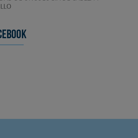
LLO
cebook