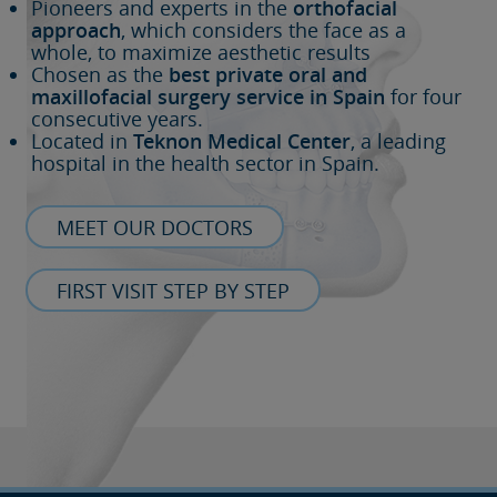
Pioneers and experts in the
orthofacial
approach
, which considers the face as a
whole, to maximize aesthetic results
Chosen as the
best private oral and
maxillofacial surgery service in Spain
for four
consecutive years.
Located in
Teknon Medical Center
, a leading
hospital in the health sector in Spain.
MEET OUR DOCTORS
FIRST VISIT STEP BY STEP