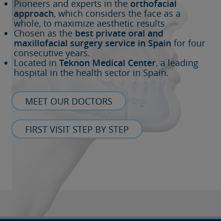
Pioneers and experts in the
orthofacial
approach
, which considers the face as a
whole, to maximize aesthetic results
Chosen as the
best private oral and
maxillofacial surgery service in Spain
for four
consecutive years.
Located in
Teknon Medical Center
, a leading
hospital in the health sector in Spain.
MEET OUR DOCTORS
FIRST VISIT STEP BY STEP