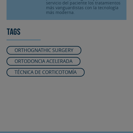
servicio del paciente los tratamientos
más vanguardistas con la tecnología
más moderna.
Tags
ORTHOGNATHIC SURGERY
ORTODONCIA ACELERADA
TÉCNICA DE CORTICOTOMÍA