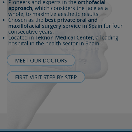
Pioneers and experts in the
orthofacial
approach
, which considers the face as a
whole, to maximize aesthetic results
Chosen as the
best private oral and
maxillofacial surgery service in Spain
for four
consecutive years.
Located in
Teknon Medical Center
, a leading
hospital in the health sector in Spain.
MEET OUR DOCTORS
FIRST VISIT STEP BY STEP