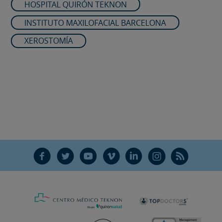
HOSPITAL QUIRÓN TEKNON
INSTITUTO MAXILOFACIAL BARCELONA
XEROSTOMÍA
F
T
Y
V
L
Ñ
R