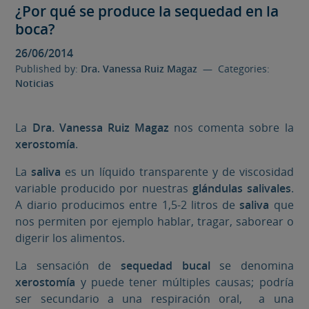
¿Por qué se produce la sequedad en la
boca?
26/06/2014
Published by:
Dra. Vanessa Ruiz Magaz
— Categories:
Noticias
La
Dra. Vanessa Ruiz Magaz
nos comenta sobre la
xerostomía
.
La
saliva
es un líquido transparente y de viscosidad
variable producido por nuestras
glándulas salivales
.
A diario producimos entre 1,5-2 litros de
saliva
que
nos permiten por ejemplo hablar, tragar, saborear o
digerir los alimentos.
La sensación de
sequedad bucal
se denomina
xerostomía
y puede tener múltiples causas; podría
ser secundario a una respiración oral, a una