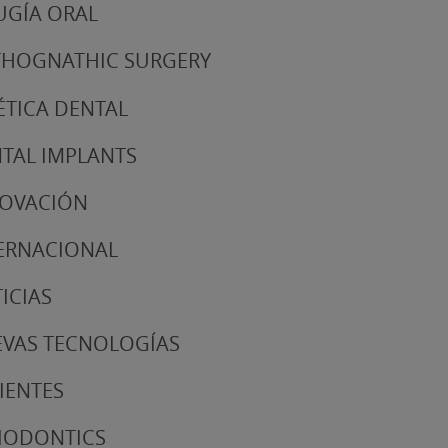
UGÍA ORAL
HOGNATHIC SURGERY
ÉTICA DENTAL
TAL IMPLANTS
NOVACIÓN
ERNACIONAL
ICIAS
VAS TECNOLOGÍAS
IENTES
IODONTICS