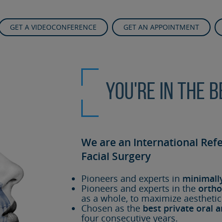
GET A VIDEOCONFERENCE
GET AN APPOINTMENT
You're in the 
We are an International Ref
Facial Surgery
Pioneers and experts in
minimall
Pioneers and experts in the
ortho
as a whole, to maximize aesthetic
Chosen as the
best private oral a
four consecutive years.