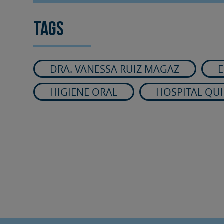
Tags
DRA. VANESSA RUIZ MAGAZ
E
HIGIENE ORAL
HOSPITAL QU