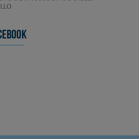
LLO
cebook