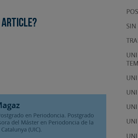
POS
 article?
SIN
TRA
UNI
TE
UNI
UNI
Magaz
UNI
Postgrado en Periodoncia. Postgrado
UNI
sora del Máster en Periodoncia de la
 Catalunya (UIC).
UNI