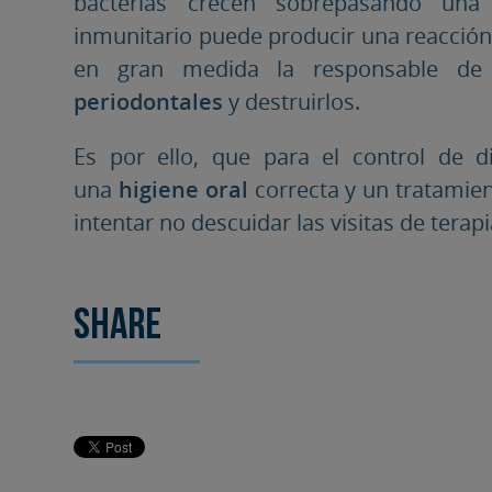
bacterias crecen sobrepasando una 
inmunitario puede producir una reacción
en gran medida la responsable de 
periodontales
y destruirlos.
Es por ello, que para el control de d
una
higiene oral
correcta y un tratami
intentar no descuidar las visitas de terap
Share