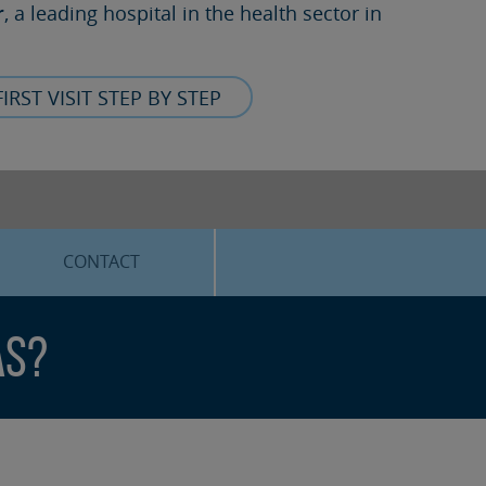
r
, a leading hospital in the health sector in
FIRST VISIT STEP BY STEP
CONTACT
as?