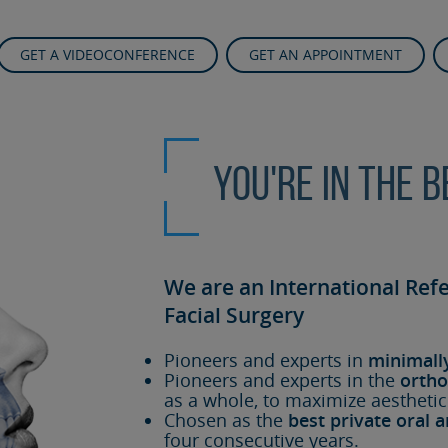
GET A VIDEOCONFERENCE
GET AN APPOINTMENT
You're in the 
We are an International Ref
Facial Surgery
Pioneers and experts in
minimall
Pioneers and experts in the
ortho
as a whole, to maximize aesthetic
Chosen as the
best private oral a
four consecutive years.