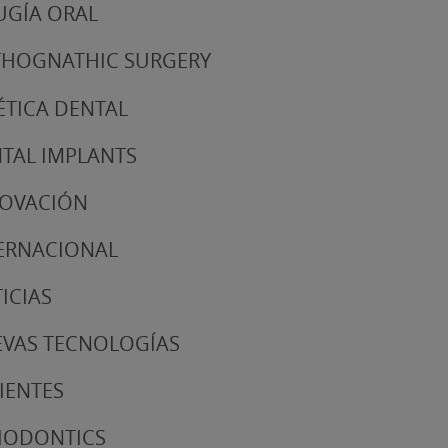
UGÍA ORAL
HOGNATHIC SURGERY
ÉTICA DENTAL
TAL IMPLANTS
NOVACIÓN
ERNACIONAL
ICIAS
VAS TECNOLOGÍAS
IENTES
IODONTICS