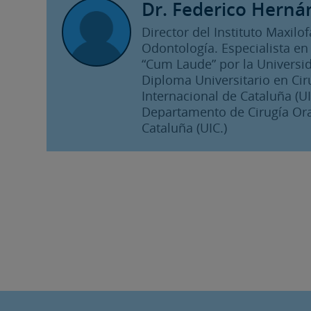
Dr. Federico Herná
Director del Instituto Maxilo
Odontología. Especialista en 
“Cum Laude” por la Universid
Diploma Universitario en Cir
Internacional de Cataluña (UIC
Departamento de Cirugía Oral
Cataluña (UIC.)