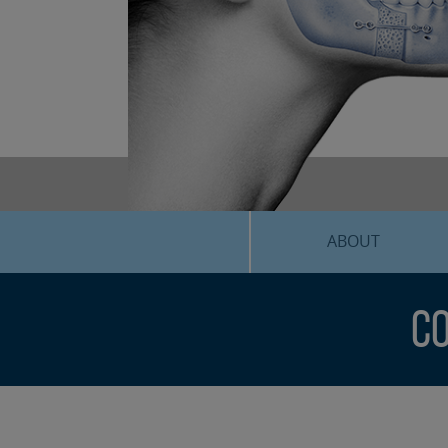
ABOUT
Co