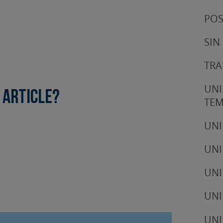
POS
SIN
TRA
UNI
 article?
TE
UNI
UNI
UNI
UNI
UNI