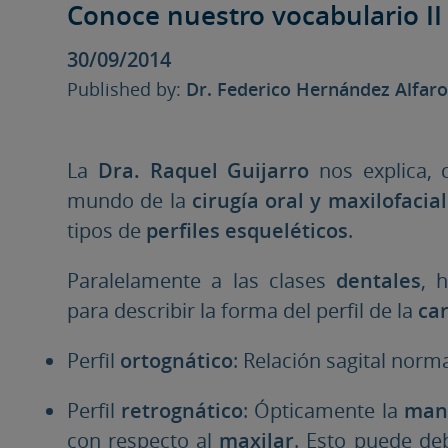
Conoce nuestro vocabulario II
30/09/2014
Published by:
Dr. Federico Hernández Alfar
La
Dra. Raquel Guijarro
nos explica, 
mundo de la
cirugía oral y maxilofacial
tipos de
perfiles esqueléticos
.
Paralelamente a las clases
dentales
, 
para describir la forma del perfil de la
ca
Perfil
ortognático
: Relación sagital norm
Perfil
retrognático
: Ópticamente la
man
con respecto al
maxilar
. Esto puede de