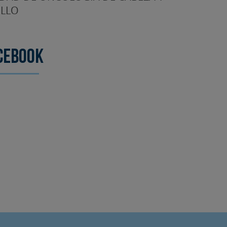
LLO
cebook