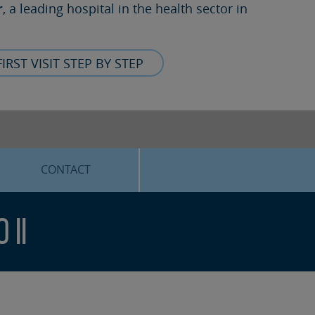
r
, a leading hospital in the health sector in
FIRST VISIT STEP BY STEP
CONTACT
 II