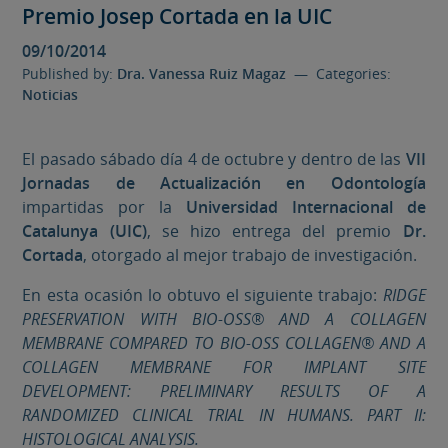
Premio Josep Cortada en la UIC
09/10/2014
Published by:
Dra. Vanessa Ruiz Magaz
— Categories:
Noticias
El pasado sábado día 4 de octubre y dentro de las
VII
Jornadas de Actualización en Odontología
impartidas por la
Universidad Internacional de
Catalunya (UIC)
, se hizo entrega del premio
Dr.
Cortada
, otorgado al mejor trabajo de investigación.
En esta ocasión lo obtuvo el siguiente trabajo:
RIDGE
PRESERVATION WITH BIO-OSS® AND A COLLAGEN
MEMBRANE COMPARED TO BIO-OSS COLLAGEN® AND A
COLLAGEN MEMBRANE FOR IMPLANT SITE
DEVELOPMENT: PRELIMINARY RESULTS OF A
RANDOMIZED CLINICAL TRIAL IN HUMANS. PART II:
HISTOLOGICAL ANALYSIS.