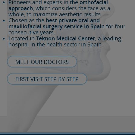
Pioneers and experts in the
orthofacial
approach
, which considers the face as a
whole, to maximize aesthetic results
Chosen as the
best private oral and
maxillofacial surgery service in Spain
for four
consecutive years.
Located in
Teknon Medical Center
, a leading
hospital in the health sector in Spain.
MEET OUR DOCTORS
FIRST VISIT STEP BY STEP