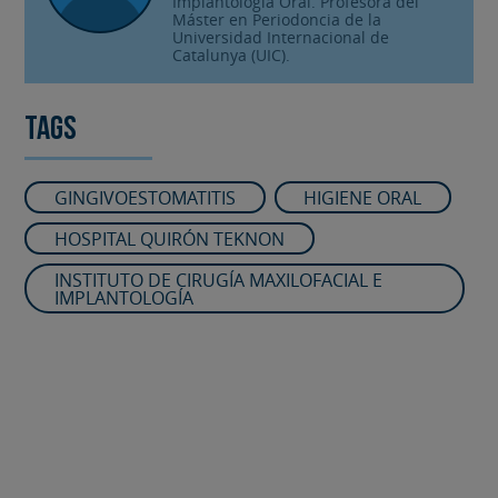
Implantología Oral. Profesora del
Máster en Periodoncia de la
Universidad Internacional de
Catalunya (UIC).
Tags
GINGIVOESTOMATITIS
HIGIENE ORAL
HOSPITAL QUIRÓN TEKNON
INSTITUTO DE CIRUGÍA MAXILOFACIAL E
IMPLANTOLOGÍA