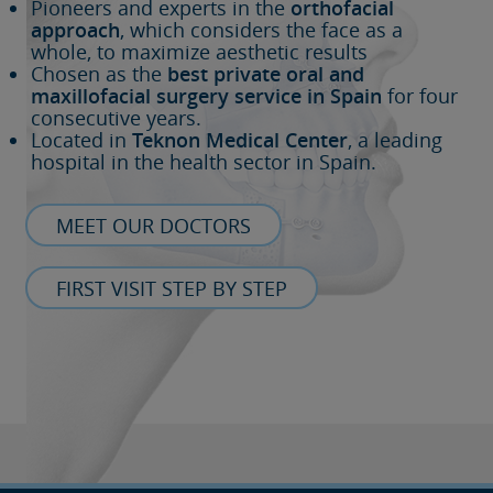
Pioneers and experts in the
orthofacial
approach
, which considers the face as a
whole, to maximize aesthetic results
Chosen as the
best private oral and
maxillofacial surgery service in Spain
for four
consecutive years.
Located in
Teknon Medical Center
, a leading
hospital in the health sector in Spain.
MEET OUR DOCTORS
FIRST VISIT STEP BY STEP