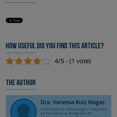
How useful did you find this article?
4/5 - (1 vote)
The author
Dra. Vanessa Ruiz Magaz
Licenciada en Odontología. Postgrado
en Periodoncia. Postgrado en