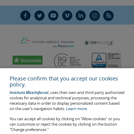
F
T
Y
V
L
Ñ
R
Please confirm that you accept our cookies
policy.
Instituto Maxilofacial
, uses their own and third party authorized
cookies for analytical and technical purposes; processing the
necessary data in order to display personalized content based
on the user’s navigation habits.
Learn more.
You can accept all cookies by clicking on "Allow cookies" or you
Last update: 2023
can customize or reject the cookies by clicking on the button
Health center authorisation number: E08646940
"Change preferences."