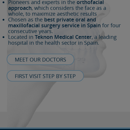
Pioneers and experts in the
orthofacial
approach
, which considers the face as a
whole, to maximize aesthetic results
Chosen as the
best private oral and
maxillofacial surgery service in Spain
for four
consecutive years.
Located in
Teknon Medical Center
, a leading
hospital in the health sector in Spain.
MEET OUR DOCTORS
FIRST VISIT STEP BY STEP