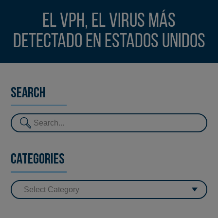
El VPH, el virus más
detectado en Estados Unidos
Search
Categories