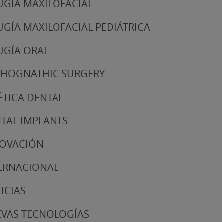
UGÍA MAXILOFACIAL
UGÍA MAXILOFACIAL PEDIÁTRICA
UGÍA ORAL
HOGNATHIC SURGERY
ÉTICA DENTAL
TAL IMPLANTS
NOVACIÓN
ERNACIONAL
ICIAS
VAS TECNOLOGÍAS