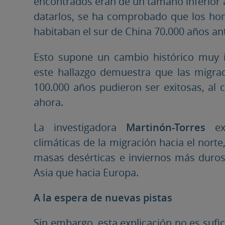
encontrados eran de un tamaño inferior a 
datarlos, se ha comprobado que los h
habitaban el sur de China 70.000 años an
Esto supone un cambio histórico muy 
este hallazgo demuestra que las migrac
100.000 años pudieron ser exitosas, al 
ahora.
La investigadora
Martinón-Torres
exp
climáticas de la migración hacia el nort
masas desérticas e inviernos más duros,
Asia que hacia Europa.
A la espera de nuevas pistas
Sin embargo, esta explicación no es suf