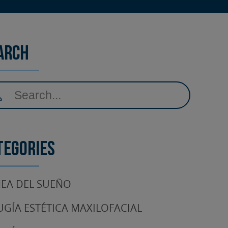
arch
tegories
EA DEL SUEÑO
UGÍA ESTÉTICA MAXILOFACIAL