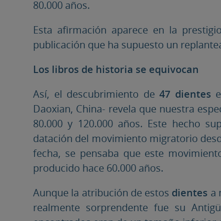
80.000 años.
Esta afirmación aparece en la prestigios
publicación que ha supuesto un replantea
Los libros de historia se equivocan
Así, el descubrimiento de
47 dientes
e
Daoxian, China- revela que nuestra espe
80.000 y 120.000 años. Este hecho su
datación del movimiento migratorio desde
fecha, se pensaba que este movimiento
producido hace 60.000 años.
Aunque la atribución de estos
dientes
a 
realmente sorprendente fue su Antig