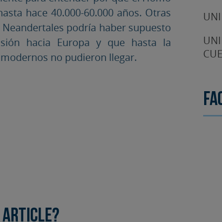
hasta hace 40.000-60.000 años. Otras
UNI
os Neandertales podría haber supuesto
UNI
nsión hacia Europa y que hasta la
CUE
 modernos no pudieron llegar.
Fa
 article?