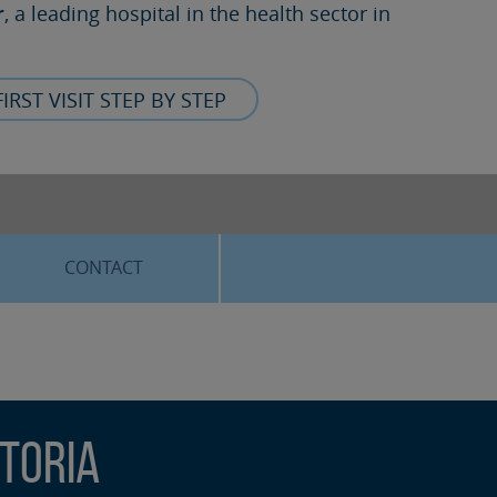
r
, a leading hospital in the health sector in
FIRST VISIT STEP BY STEP
CONTACT
toria