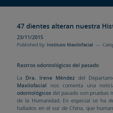
47 dientes alteran nuestra His
23/11/2015
Published by:
Instituto Maxilofacial
— Categ
Rastros odontológicos del pasado
La
Dra. Irene Méndez
del Departam
Maxilofacial
nos comenta una notici
odontológicos
del pasado son pruebas mu
de la Humanidad. En especial se ha de
hallados en el sur de China, que huma