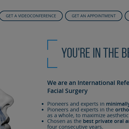
GET A VIDEOCONFERENCE
GET AN APPOINTMENT
You're in the 
We are an International Ref
Facial Surgery
Pioneers and experts in
minimall
Pioneers and experts in the
ortho
as a whole, to maximize aesthetic
Chosen as the
best private oral a
four consecutive years.