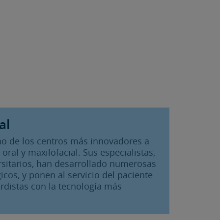
al
 uno de los centros más innovadores a
 oral y maxilofacial. Sus especialistas,
rsitarios, han desarrollado numerosas
icos, y ponen al servicio del paciente
rdistas con la tecnología más