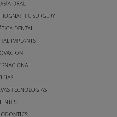
UGÍA ORAL
HOGNATHIC SURGERY
ÉTICA DENTAL
TAL IMPLANTS
NOVACIÓN
ERNACIONAL
ICIAS
VAS TECNOLOGÍAS
IENTES
IODONTICS