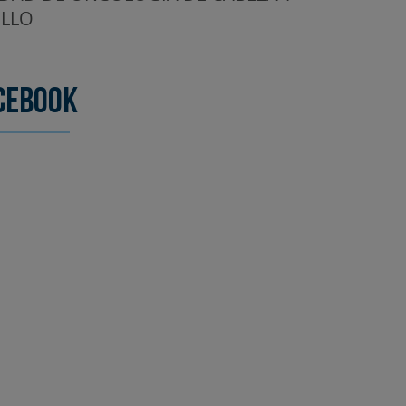
LLO
cebook