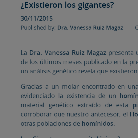
¿Existieron los gigantes?
30/11/2015
Published by:
Dra. Vanessa Ruiz Magaz
— Ca
La
Dra. Vanessa Ruiz Magaz
presenta 
de los últimos meses publicado en la pre
un análisis genético revela que existier
Gracias a un molar encontrado en un
evidenciado la existencia de un
homín
material genético extraído de esta
p
corroborar que nuestro antecesor, el
Ho
otras poblaciones de
homínidos
.