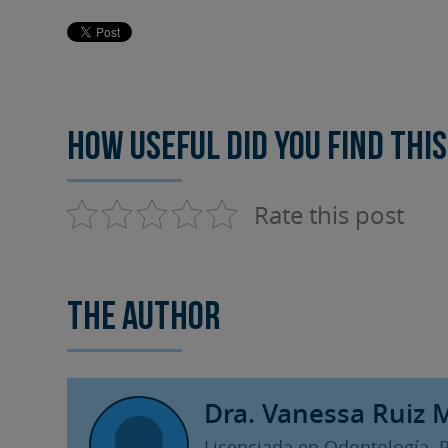
How useful did you find this
Rate this post
The author
Dra. Vanessa Ruiz 
Licenciada en Odontología. 