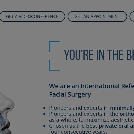
GET A VIDEOCONFERENCE
GET AN APPOINTMENT
You're in the 
We are an International Ref
Facial Surgery
Pioneers and experts in
minimall
Pioneers and experts in the
ortho
as a whole, to maximize aesthetic
Chosen as the
best private oral a
four consecutive years.