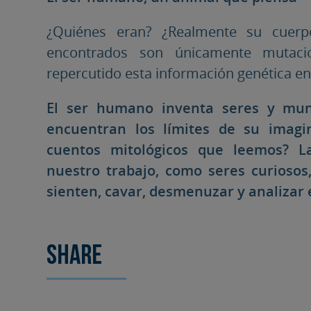
¿Quiénes eran? ¿Realmente su cuerp
encontrados son únicamente mutac
repercutido esta información genética 
El ser humano inventa seres y mund
encuentran los límites de su imagi
cuentos mitológicos que leemos? L
nuestro trabajo, como seres curioso
sienten, cavar, desmenuzar y analizar 
Share