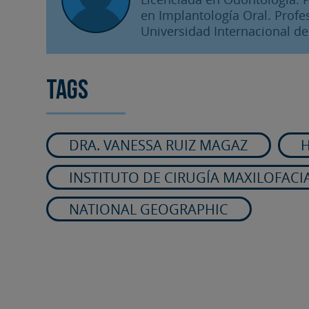
en Implantología Oral. Profe
Universidad Internacional de
Tags
DRA. VANESSA RUIZ MAGAZ
H
INSTITUTO DE CIRUGÍA MAXILOFACI
NATIONAL GEOGRAPHIC