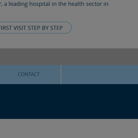
r
, a leading hospital in the health sector in
FIRST VISIT STEP BY STEP
CONTACT