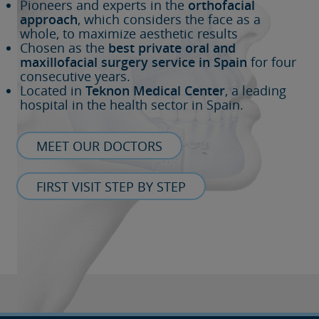
Pioneers and experts in the
orthofacial
approach
, which considers the face as a
whole, to maximize aesthetic results
Chosen as the
best private oral and
maxillofacial surgery service in Spain
for four
consecutive years.
Located in
Teknon Medical Center
, a leading
hospital in the health sector in Spain.
MEET OUR DOCTORS
FIRST VISIT STEP BY STEP