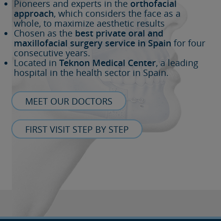
Pioneers and experts in the
orthofacial
approach
, which considers the face as a
whole, to maximize aesthetic results
Chosen as the
best private oral and
maxillofacial surgery service in Spain
for four
consecutive years.
Located in
Teknon Medical Center
, a leading
hospital in the health sector in Spain.
MEET OUR DOCTORS
FIRST VISIT STEP BY STEP