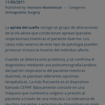
11/03/2011
Published by:
Instituto Maxilofacial
— Categories:
Orthognathic Surgery
La
apnea del sueño
recoge un grupo de alteraciones
de la vía aérea que condicionan apneas (paradas
respiratorias) mientras el paciente duerme. Los
casos más severos de este tipo de patología pueden
provocar incluso la muerte del individuo afecto.
Cuando se detecta este problema, y se confirma el
diagnóstico mediante una polisomnografía (análisis
del patrón respiratorio del paciente mientras
duerme), se plantean diferentes opciones
terapéuticas. La más frecuente es el dispositivo
llamado CEPAP. Básicamente consiste en una
máquina que suministra oxígeno a presión al
paciente a través de una máscara. La tolerancia de
muchos pacientes a este tipo de dispositivos es mala