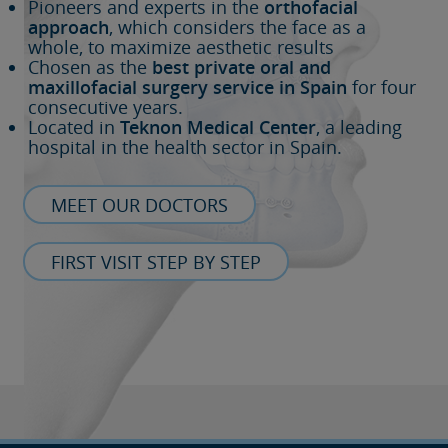
Pioneers and experts in the
orthofacial
approach
, which considers the face as a
whole, to maximize aesthetic results
Chosen as the
best private oral and
maxillofacial surgery service in Spain
for four
consecutive years.
Located in
Teknon Medical Center
, a leading
hospital in the health sector in Spain.
MEET OUR DOCTORS
FIRST VISIT STEP BY STEP