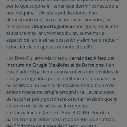
por lo que supone el "tener que dormir conectado a
una máquina". Diversas publicaciones han
demostrado que, en pacientes seleccionados, las
técnicas de
cirugía ortognática
consiguen, mediante
el avance maxilar y/o mandibular, aumentar el
espacio de la vía aérea posterior y eliminar o reducir
la incidencia de apneas durante el sueño.
Los Dres
Guijarro Martínez y
Hernández Alfaro
del
Instituto de Cirugía Maxilofacial de Barcelona
, han
estudiado 30 pacientes consecutivos intervenidos de
cirugía ortognática por este último, en los cuales se
ha realizado un avance de maxilar, mandíbula o de
ambos mediante cirugía ortognática. La valoración
del escáner pre y postoperatorio ha revelado que el
volumen de la vía aérea se incrementa
sustancialmente (entre el 55 y el 100%). Por otra
parte, tres pacientes de la citada serie, que sufrían
del Síndrome de Apnea del Sueño, y vivían