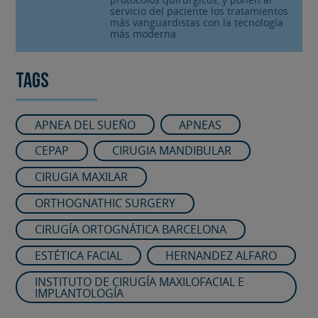
servicio del paciente los tratamientos
más vanguardistas con la tecnología
más moderna.
Tags
APNEA DEL SUEÑO
APNEAS
CEPAP
CIRUGIA MANDIBULAR
CIRUGIA MAXILAR
ORTHOGNATHIC SURGERY
CIRUGÍA ORTOGNÁTICA BARCELONA
ESTÉTICA FACIAL
HERNANDEZ ALFARO
INSTITUTO DE CIRUGÍA MAXILOFACIAL E
IMPLANTOLOGÍA