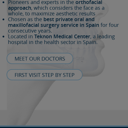
Pioneers and experts in the
orthofacial
approach
, which considers the face as a
whole, to maximize aesthetic results
Chosen as the
best private oral and
maxillofacial surgery service in Spain
for four
consecutive years.
Located in
Teknon Medical Center
, a leading
hospital in the health sector in Spain.
MEET OUR DOCTORS
FIRST VISIT STEP BY STEP