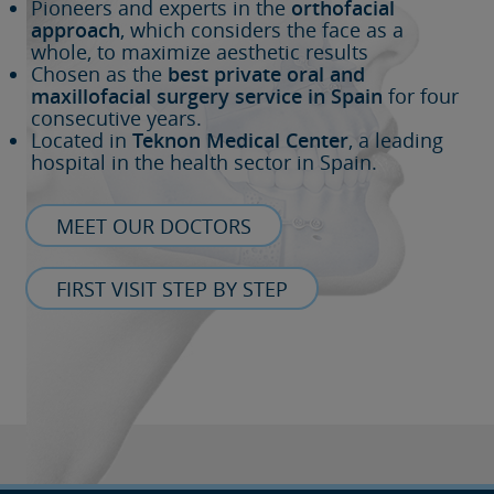
Pioneers and experts in the
orthofacial
approach
, which considers the face as a
whole, to maximize aesthetic results
Chosen as the
best private oral and
maxillofacial surgery service in Spain
for four
consecutive years.
Located in
Teknon Medical Center
, a leading
hospital in the health sector in Spain.
MEET OUR DOCTORS
FIRST VISIT STEP BY STEP