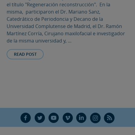
el título "Regeneración reconstrucción". En la
misma, participaron el Dr. Mariano Sanz,
Catedrático de Periodoncia y Decano de la
Universidad Complutense de Madrid, el Dr. Ramón
Martínez Corría, Cirujano maxilofacial e investigador
de la misma universidad y, ...
READ POST
F
T
Y
V
L
Ñ
R