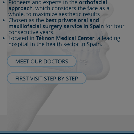
Pioneers and experts in the
orthofacial
approach
, which considers the face as a
whole, to maximize aesthetic results
Chosen as the
best private oral and
maxillofacial surgery service in Spain
for four
consecutive years.
Located in
Teknon Medical Center
, a leading
hospital in the health sector in Spain.
MEET OUR DOCTORS
FIRST VISIT STEP BY STEP