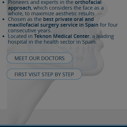
Pioneers and experts in the
orthofacial
approach
, which considers the face as a
whole, to maximize aesthetic results
Chosen as the
best private oral and
maxillofacial surgery service in Spain
for four
consecutive years.
Located in
Teknon Medical Center
, a leading
hospital in the health sector in Spain.
MEET OUR DOCTORS
FIRST VISIT STEP BY STEP