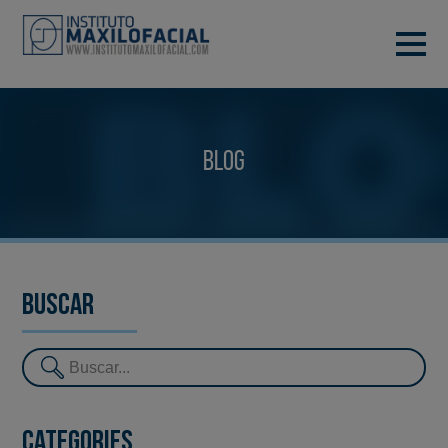
DEMANA CITA
933 933 185
BARCELONA
Blog
VIDEOCONFERÈNCIA
Buscar
Categories