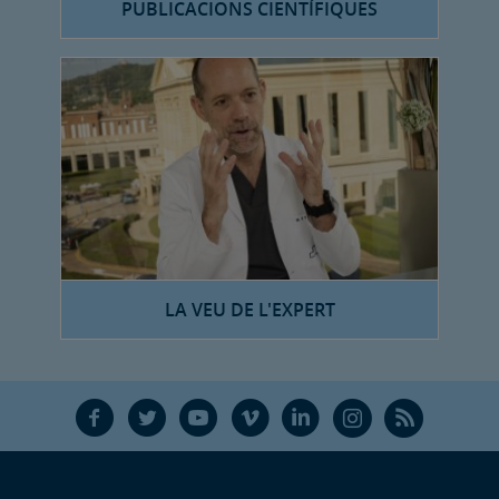
PUBLICACIONS CIENTÍFIQUES
LA VEU DE L'EXPERT
F
T
Y
V
L
Ñ
R