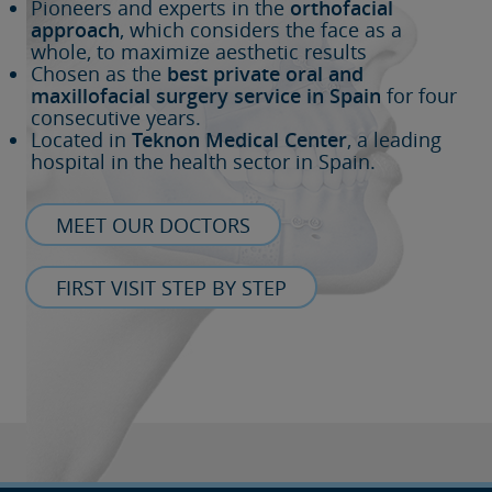
Pioneers and experts in the
orthofacial
approach
, which considers the face as a
whole, to maximize aesthetic results
Chosen as the
best private oral and
maxillofacial surgery service in Spain
for four
consecutive years.
Located in
Teknon Medical Center
, a leading
hospital in the health sector in Spain.
MEET OUR DOCTORS
FIRST VISIT STEP BY STEP