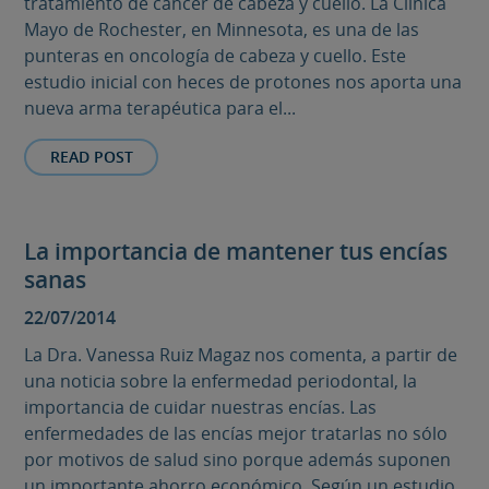
tratamiento de cáncer de cabeza y cuello. La Clínica
Mayo de Rochester, en Minnesota, es una de las
punteras en oncología de cabeza y cuello. Este
estudio inicial con heces de protones nos aporta una
nueva arma terapéutica para el...
READ POST
La importancia de mantener tus encías
sanas
22/07/2014
La Dra. Vanessa Ruiz Magaz nos comenta, a partir de
una noticia sobre la enfermedad periodontal, la
importancia de cuidar nuestras encías. Las
enfermedades de las encías mejor tratarlas no sólo
por motivos de salud sino porque además suponen
un importante ahorro económico. Según un estudio