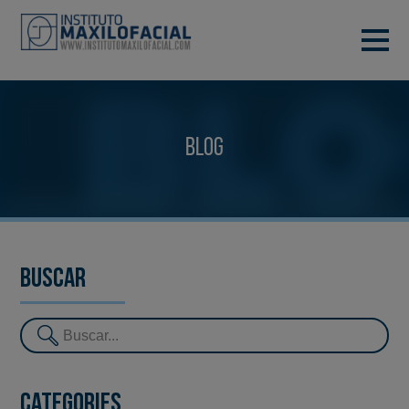
DEMANA CITA
933 933 185
BARCELONA
Blog
VIDEOCONFERÈNCIA
Buscar
Categories