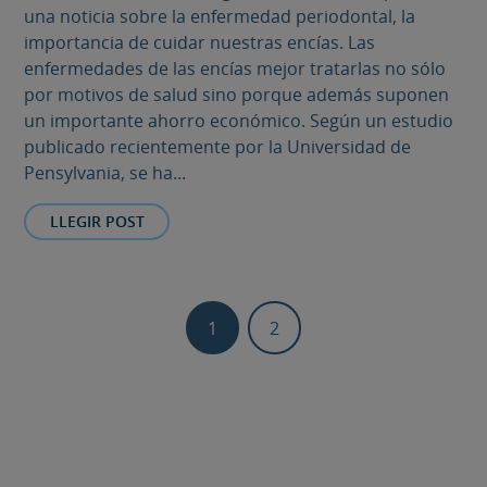
una noticia sobre la enfermedad periodontal, la
importancia de cuidar nuestras encías. Las
enfermedades de las encías mejor tratarlas no sólo
por motivos de salud sino porque además suponen
un importante ahorro económico. Según un estudio
publicado recientemente por la Universidad de
Pensylvania, se ha...
LLEGIR POST
1
2