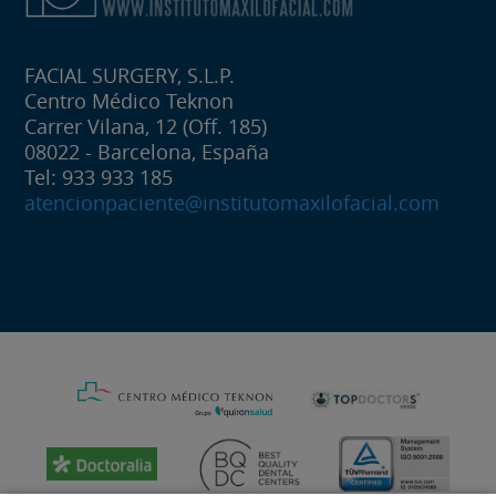
FACIAL SURGERY, S.L.P.
Centro Médico Teknon
Carrer Vilana, 12 (Off. 185)
08022 - Barcelona, España
Tel: 933 933 185
atencionpaciente@institutomaxilofacial.com