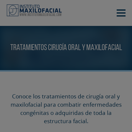
PIDE TU CITA
933 933 185
BARCELONA
Tratamientos Cirugía Oral y Maxilofacial
VIDEOCONFERENCIA
Conoce los tratamientos de cirugía oral y
maxilofacial para combatir enfermedades
congénitas o adquiridas de toda la
estructura facial.