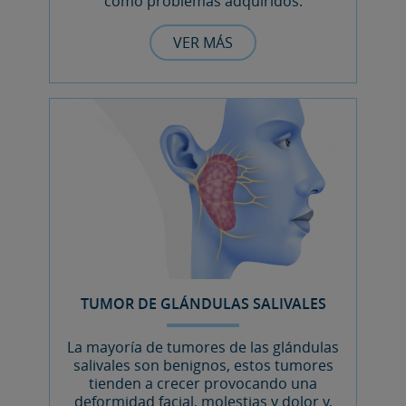
como problemas adquiridos.
VER MÁS
TUMOR DE GLÁNDULAS SALIVALES
La mayoría de tumores de las glándulas
salivales son benignos, estos tumores
tienden a crecer provocando una
deformidad facial, molestias y dolor y,