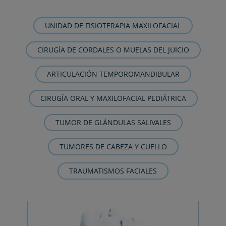
UNIDAD DE FISIOTERAPIA MAXILOFACIAL
CIRUGÍA DE CORDALES O MUELAS DEL JUICIO
ARTICULACIÓN TEMPOROMANDIBULAR
CIRUGÍA ORAL Y MAXILOFACIAL PEDIÁTRICA
TUMOR DE GLÁNDULAS SALIVALES
TUMORES DE CABEZA Y CUELLO
TRAUMATISMOS FACIALES