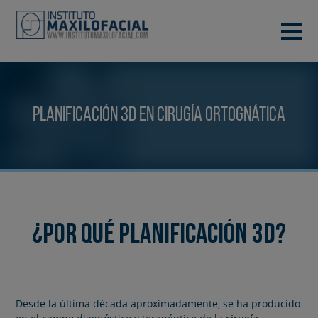
PIDE TU CITA
933 933 185
BARCELONA
Planificación 3D en Cirugía Ortognática
VIDEOCONFERENCIA
¿Por qué Planificación 3D?
Desde la última década aproximadamente, se ha producido