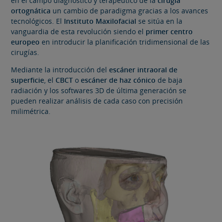
en el campo diagnóstico y terapéutico de la
cirugía
ortognática
un cambio de paradigma gracias a los avances
tecnológicos. El
Instituto Maxilofacial
se sitúa en la
vanguardia de esta revolución siendo el
primer centro
europeo
en introducir la planificación tridimensional de las
cirugías.
Mediante la introducción del
escáner intraoral de
superficie
, el
CBCT
o
escáner de haz cónico
de baja
radiación y los softwares 3D de última generación se
pueden realizar análisis de cada caso con precisión
milimétrica.