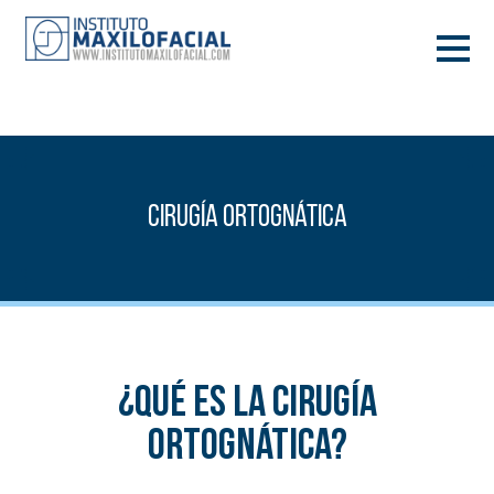
PIDE TU CITA
933 933 185
BARCELONA
Cirugía Ortognática
VIDEOCONFERENCIA
¿Qué es la Cirugía
Ortognática?