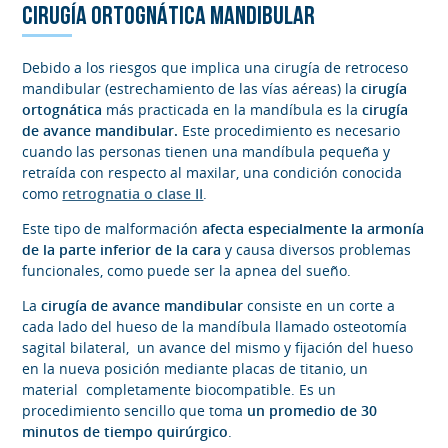
CIRUGÍA ORTOGNÁTICA MANDIBULAR
Debido a los riesgos que implica una cirugía de retroceso
mandibular (estrechamiento de las vías aéreas) la
cirugía
ortognática
más practicada en la mandíbula es la
cirugía
de avance mandibular.
Este procedimiento es necesario
cuando las personas tienen una mandíbula pequeña y
retraída con respecto al maxilar, una condición conocida
como
retrognatia o clase II
.
Este tipo de malformación
afecta especialmente la armonía
de la parte inferior de la cara
y causa diversos problemas
funcionales, como puede ser la apnea del sueño.
La
cirugía de avance mandibular
consiste en un corte a
cada lado del hueso de la mandíbula llamado osteotomía
sagital bilateral,
un avance del mismo y fijación del hueso
en la nueva posición mediante placas de titanio, un
material completamente biocompatible. Es un
procedimiento sencillo que toma
un promedio de 30
minutos de tiempo quirúrgico
.