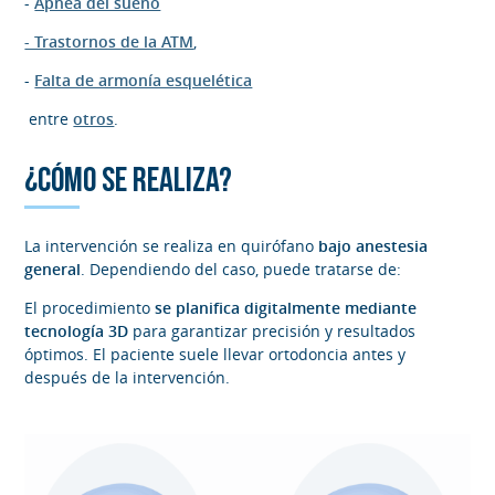
-
Apnea del sueño
- Trastornos de la ATM
,
-
Falta de armonía esquelética
entre
otros
.
¿CÓMO SE REALIZA?
La intervención se realiza en quirófano
bajo anestesia
general
. Dependiendo del caso, puede tratarse de:
El procedimiento
se planifica digitalmente mediante
tecnología 3D
para garantizar precisión y resultados
óptimos. El paciente suele llevar ortodoncia antes y
después de la intervención.