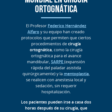
MUNDIAL EN CIRUGÍA
ORTOGNÁTICA
El Profesor
Federico Hernández
Alfaro
y su equipo han creado
protocolos que permiten que ciertos
procedimientos de
cirugía
ortognática
, como la cirugía
ortognática para el avance
mandibular,
SARPE
(expansión
rápida del paladar asistida
quirúrgicamente) y la
mentoplastia
,
se realicen con anestesia local y
sedación, sin requerir
hospitalización.
Los pacientes pueden irse a casa dos
horas después de su cirugía, que