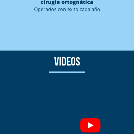
cirugía ortognática
Operados con éxito cada año
VIDEOS