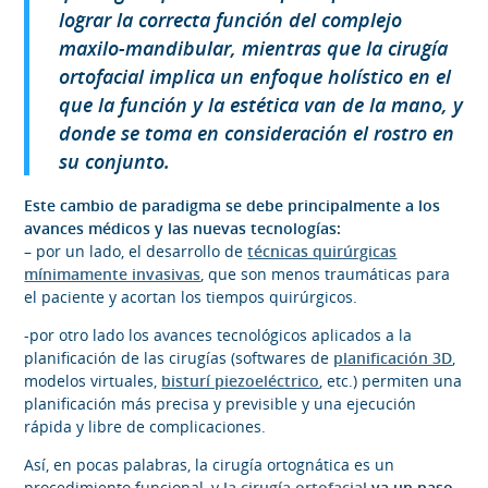
lograr la correcta función del complejo
maxilo-mandibular, mientras que la cirugía
ortofacial implica un enfoque holístico en el
que la función y la estética van de la mano, y
donde se toma en consideración el rostro en
su conjunto.
Este cambio de paradigma se debe principalmente a los
avances médicos y las nuevas tecnologías:
– por un lado, el desarrollo de
técnicas quirúrgicas
mínimamente invasivas
, que son menos traumáticas para
el paciente y acortan los tiempos quirúrgicos.
-por otro lado los avances tecnológicos aplicados a la
planificación de las cirugías (softwares de
planificación 3D
,
modelos virtuales,
bisturí piezoeléctrico
, etc.) permiten una
planificación más precisa y previsible y una ejecución
rápida y libre de complicaciones.
Así, en pocas palabras, la cirugía ortognática es un
procedimiento funcional, y
la cirugía ortofacial
va un paso