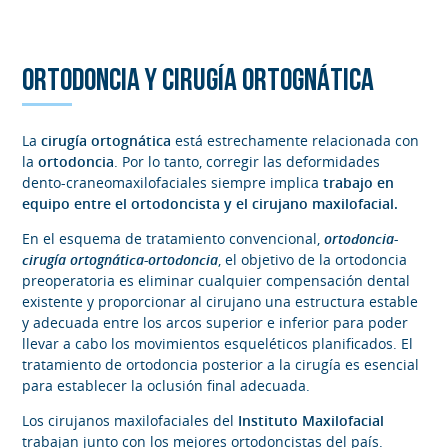
ORTODONCIA Y CIRUGÍA ORTOGNÁTICA
La
cirugía ortognática
está estrechamente relacionada con
la
ortodoncia
. Por lo tanto, corregir las deformidades
dento-craneomaxilofaciales siempre implica
trabajo en
equipo entre el ortodoncista y el cirujano maxilofacial.
En el esquema de tratamiento convencional,
ortodoncia-
cirugía ortognática-ortodoncia
, el objetivo de la ortodoncia
preoperatoria es eliminar cualquier compensación dental
existente y proporcionar al cirujano una estructura estable
y adecuada entre los arcos superior e inferior para poder
llevar a cabo los movimientos esqueléticos planificados. El
tratamiento de ortodoncia posterior a la cirugía es esencial
para establecer la oclusión final adecuada.
Los cirujanos maxilofaciales del
Instituto Maxilofacial
trabajan junto con los mejores ortodoncistas del país.