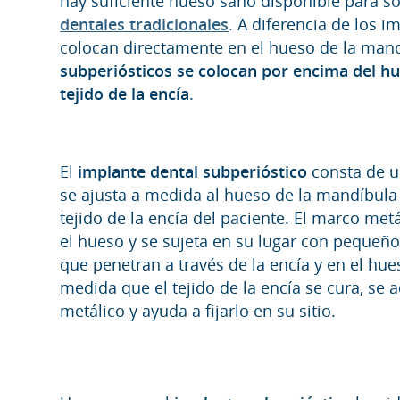
hay suficiente hueso sano disponible para s
dentales tradicionales
. A diferencia de los i
colocan directamente en el hueso de la mand
subperiósticos se colocan por encima del hu
tejido de la encía
.
El
implante dental subperióstico
consta de u
se ajusta a medida al hueso de la mandíbula o
tejido de la encía del paciente. El marco met
el hueso y se sujeta en su lugar con pequeñ
que penetran a través de la encía y en el hu
medida que el tejido de la encía se cura, se 
metálico y ayuda a fijarlo en su sitio.