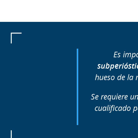
Es impo
subperiósti
hueso de la 
Se requiere u
cualificado 