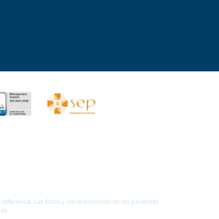
eferencia. Las fotos y los testimonios de los pacientes
es.