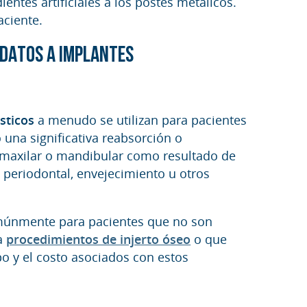
entes artificiales a los postes metálicos.
aciente.
IDATOS A IMPLANTES
sticos
a menudo se utilizan para pacientes
una significativa reabsorción o
maxilar o mandibular como resultado de
 periodontal, envejecimiento u otros
omúnmente para pacientes que no son
a
procedimientos de injerto óseo
o que
mpo y el costo asociados con estos