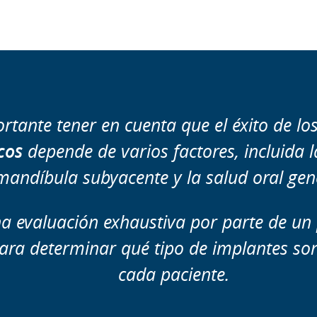
rtante tener en cuenta que el éxito de lo
cos
depende de varios factores, incluida l
mandíbula subyacente y la salud oral gene
na evaluación exhaustiva por parte de un 
para determinar qué tipo de implantes son
cada paciente.