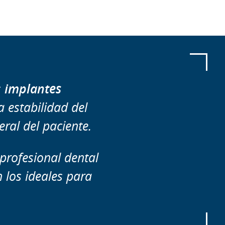
s
implantes
a estabilidad del
ral del paciente.
profesional dental
 los ideales para