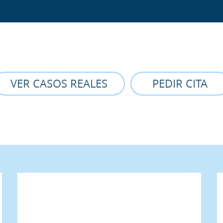
VER CASOS REALES
PEDIR CITA