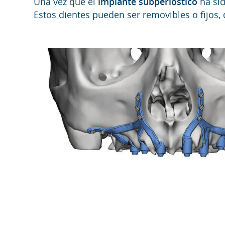
Una vez que el
implante subperióstico
ha sid
Estos dientes pueden ser removibles o fijos,