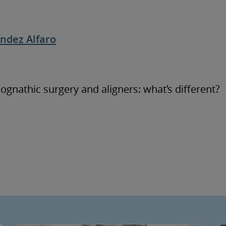
andez Alfaro
ognathic surgery and aligners: what’s different?