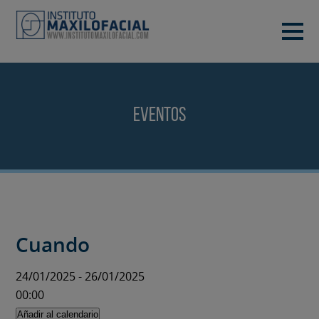
PIDE TU CITA
933 933 185
BARCELONA
Eventos
VIDEOCONFERENCIA
Cuando
24/01/2025 - 26/01/2025
00:00
Añadir al calendario