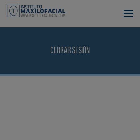
PIDE TU CITA
933 933 185
BARCELONA
Cerrar sesión
VIDEOCONFERENCIA