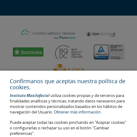
Confírmanos que aceptas nuestra política de
cookies.
Instituto Maxilofacial
utiliza cookies propias y de terceros para
finalidades analíticas y técnicas; tratando datos necesarios para
mostrar contenidos personalizados basados en los hábitos de
navegación del Usuario.
Obtener más información.
Última actualización: 2023
No. de autorización de centro sanitario: E08646940
Puede aceptar todas las cookies pinchando en "Aceptar cookies"
o configurarlas o rechazar su uso en el botón "Cambiar
La información presente en la web no reemplaza sino complementa
preferencias".
la relación médico-paciente. En caso de duda, consulte con el