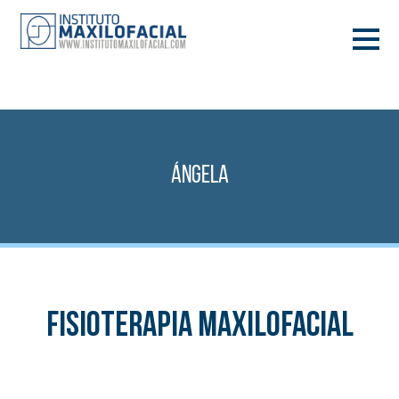
PIDE TU CITA
933 933 185
BARCELONA
Ángela
VIDEOCONFERENCIA
Fisioterapia Maxilofacial