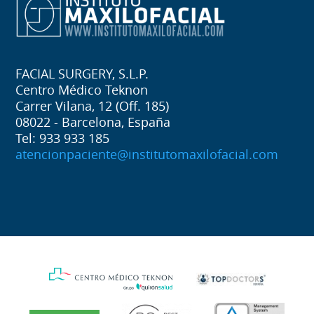
FACIAL SURGERY, S.L.P.
Centro Médico Teknon
Carrer Vilana, 12 (Off. 185)
08022 - Barcelona, España
Tel: 933 933 185
atencionpaciente@institutomaxilofacial.com