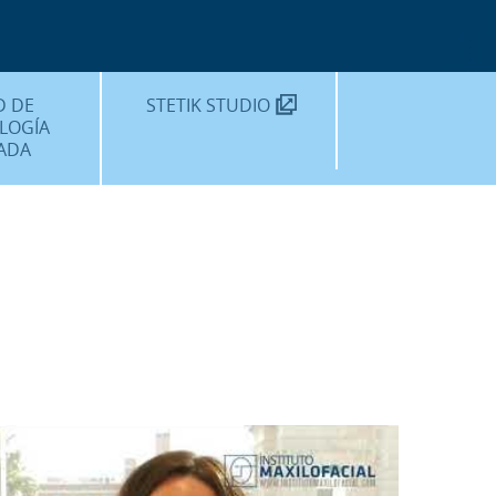
TEKNON
MOS?
D DE
STETIK STUDIO
LOGÍA
ADA
DENTALES
DENTAL
AMIENTOS