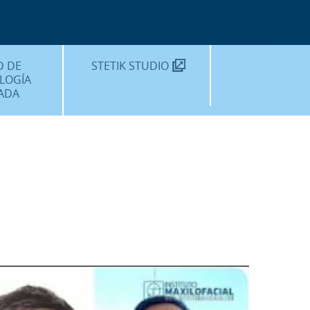
TEKNON
MOS?
D DE
STETIK STUDIO
LOGÍA
ADA
DENTALES
DENTAL
AMIENTOS