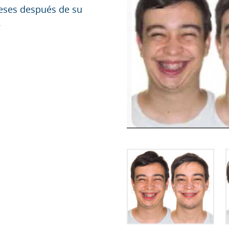
meses después de su
.