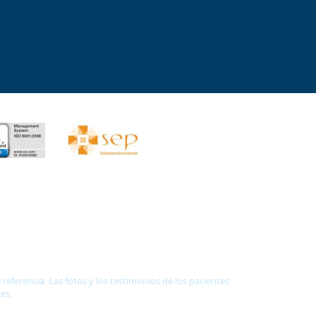
eferencia. Las fotos y los testimonios de los pacientes
es.