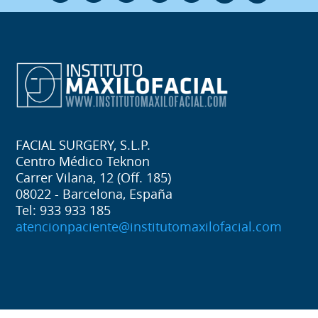
FACIAL SURGERY, S.L.P.
Centro Médico Teknon
Carrer Vilana, 12 (Off. 185)
08022 - Barcelona, España
Tel: 933 933 185
atencionpaciente@institutomaxilofacial.com