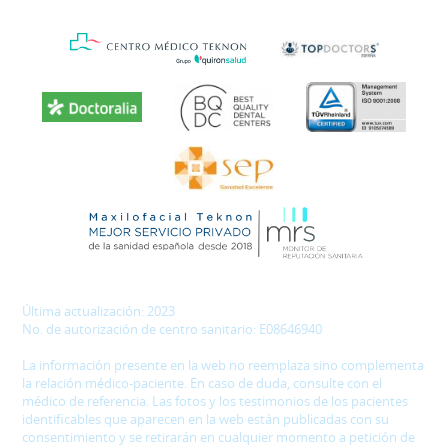
Última actualización: 2023
No. de autorización de centro sanitario: E08646940
La información presente en la web no reemplaza sino complementa
la relación médico-paciente. En caso de duda, consulte con el
médico de referencia. Las fotos y los testimonios de los pacientes
identificables que aparecen en la web están publicadas con su
consentimiento y se retirarán en cualquier momento a petición de