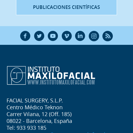
PUBLICACIONES CIENTÍFICAS
F
T
Y
V
L
Ñ
R
FACIAL SURGERY, S.L.P.
Centro Médico Teknon
Carrer Vilana, 12 (Off. 185)
08022 - Barcelona, España
Tel: 933 933 185