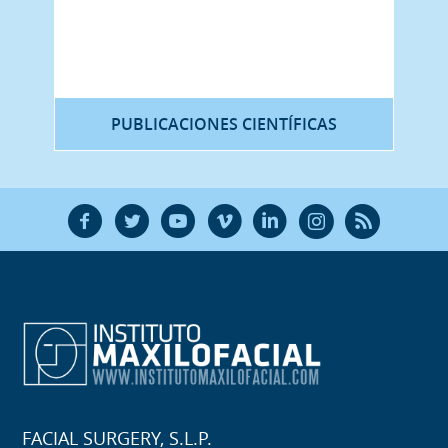
PUBLICACIONES CIENTÍFICAS
F
T
Y
V
L
Ñ
R
FACIAL SURGERY, S.L.P.