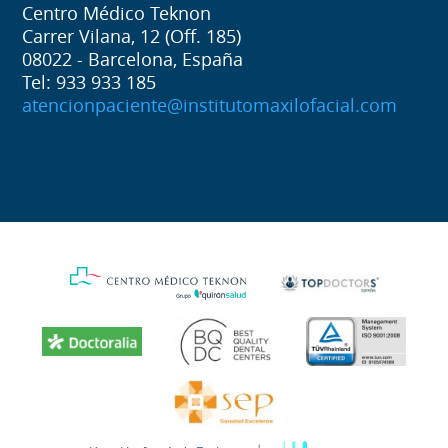
Centro Médico Teknon
Carrer Vilana, 12 (Off. 185)
08022 - Barcelona, España
Tel: 933 933 185
atencionpaciente@institutomaxilofacial.com