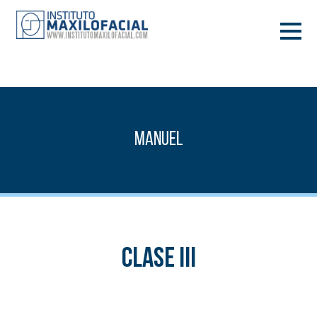
PIDE TU CITA
933 933 185
BARCELONA
Manuel
VIDEOCONFERENCIA
Clase III