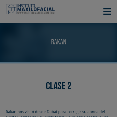
PIDE TU CITA
933 933 185
BARCELONA
Rakan
VIDEOCONFERENCIA
Clase 2
Rakan nos visitó desde Dubai para corregir su apnea del