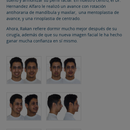
sueño y armonizar su perfil facial. En nuestro centro, el Dr.
Hernandez Alfaro le realizó un avance con rotación
antihoraria de mandíbula y maxilar, una mentoplastia de
avance, y una rinoplastia de centrado.
Ahora, Rakan refiere dormir mucho mejor después de su
cirugía, además de que su nueva imagen facial le ha hecho
ganar mucha confianza en sí mismo.