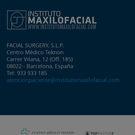
FACIAL SURGERY, S.L.P.
Centro Médico Teknon
Carrer Vilana, 12 (Off. 185)
08022 - Barcelona, España
Tel: 933 933 185
atencionpaciente@institutomaxilofacial.com